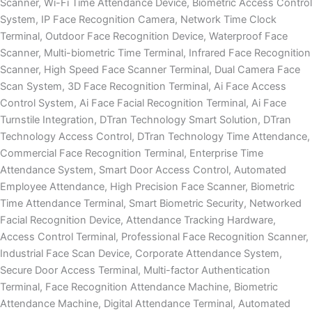
Scanner, Wi-Fi Time Attendance Device, Biometric Access Control
System, IP Face Recognition Camera, Network Time Clock
Terminal, Outdoor Face Recognition Device, Waterproof Face
Scanner, Multi-biometric Time Terminal, Infrared Face Recognition
Scanner, High Speed Face Scanner Terminal, Dual Camera Face
Scan System, 3D Face Recognition Terminal, Ai Face Access
Control System, Ai Face Facial Recognition Terminal, Ai Face
Turnstile Integration, DTran Technology Smart Solution, DTran
Technology Access Control, DTran Technology Time Attendance,
Commercial Face Recognition Terminal, Enterprise Time
Attendance System, Smart Door Access Control, Automated
Employee Attendance, High Precision Face Scanner, Biometric
Time Attendance Terminal, Smart Biometric Security, Networked
Facial Recognition Device, Attendance Tracking Hardware,
Access Control Terminal, Professional Face Recognition Scanner,
Industrial Face Scan Device, Corporate Attendance System,
Secure Door Access Terminal, Multi-factor Authentication
Terminal, Face Recognition Attendance Machine, Biometric
Attendance Machine, Digital Attendance Terminal, Automated