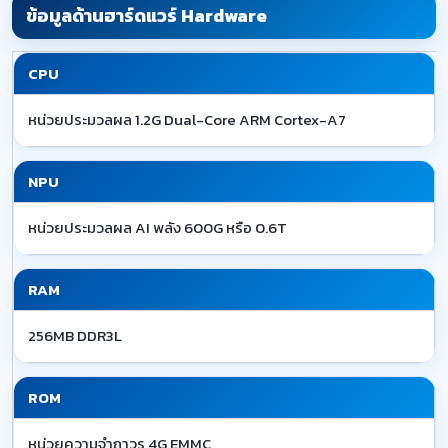
ข้อมูลด้านฮาร์ดแวร์ Hardware
CPU
หน่วยประมวลผล 1.2G Dual-Core ARM Cortex-A7
NPU
หน่วยประมวลผล AI พลัง 600G หรือ 0.6T
RAM
256MB DDR3L
ROM
หน่วยความจำถาวร 4G EMMC