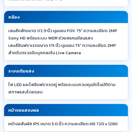
กล้อง
เลนส์หลักขนาด 1/2.9 นิ้ว มุมมอง FOV 75° ความละเอียด 2MP
Sony HD พร้อมระบบ WDR ช่วยสแกนย้อนแสง
เลนส์อินฟราเรดขนาด 1/5 นิ้ว มุมมอง 75° ความละเอียด 2MP
สำหรับตรวจจับบุคคลจริง Live Camera
ระบบเติมแสง
ไฟ LED และไฟอินฟราเรดคู่ พร้อมระบบควบคุมอัตโนมัติตาม
สภาพแสงโดยรอบ
หน้าจอแสดงผล
หน้าจอสัมผัส IPS ขนาด 5.0 นิ้ว ความละเอียด HD 720 x 1280