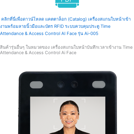
คลิกที่นี่เพื่อดาวน์โหลด แคตตาล็อก (Catalog) เครื่องสแกนใบหน้าเข้า
งานพร้อมลายนิ้วมือและบัตร RFID ระบบควบคุมประตู Time
Attendance & Access Control AI Face รุ่น Ai-005​
สินค้ารุ่นอื่นๆ ในหมวดของ เครื่องสแกนใบหน้าบันทึกเวลาเข้างาน Time
Attendance & Access Control Ai Face