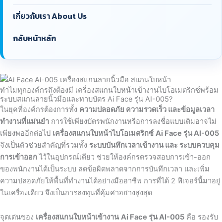
เกี่ยวกับเรา About Us
กลับหน้าหลัก
ทำไมทุกองค์กรถึงต้องมี เครื่องสแกนใบหน้าเข้างานไบโอเมตริกซ์พร้อม
ระบบสแกนลายนิ้วมือและทาบบัตร Ai Face รุ่น AI-005?
ในยุคที่องค์กรต้องการทั้ง
ความปลอดภัย ความรวดเร็ว และข้อมูลเวลา
ทำงานที่แม่นยำ
การใช้เพียงบัตรพนักงานหรือการลงชื่อแบบเดิมอาจไม่
เพียงพออีกต่อไป
เครื่องสแกนใบหน้าไบโอเมตริกซ์
Ai Face รุ่น AI-005
จึงเป็นตัวช่วยสำคัญที่รวมทั้ง
ระบบบันทึกเวลาเข้างาน และ ระบบควบคุม
การเข้าออก
ไว้ในอุปกรณ์เดียว ช่วยให้องค์กรตรวจสอบการเข้า-ออก
ของพนักงานได้เป็นระบบ ลดข้อผิดพลาดจากการบันทึกเวลา และเพิ่ม
ความปลอดภัยให้พื้นที่ทำงานได้อย่างมืออาชีพ การที่ได้ 2 ฟีเจอร์นี้มาอยู่
ในเครื่องเดียว จึงเป็นการลงทุนที่คุ้มค่าอย่างสูงสุด
จุดเด่นของ
เครื่องสแกนใบหน้าเข้างาน
Ai Face รุ่น AI-005
คือ รองรับ