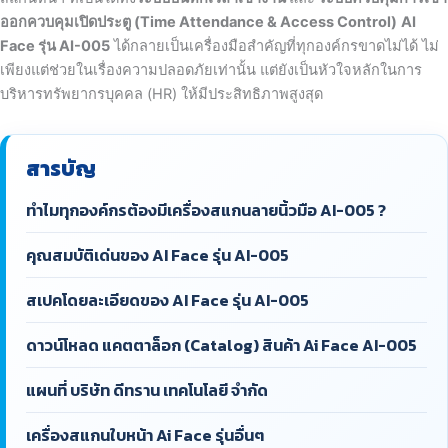
ออกควบคุมเปิดประตู (Time Attendance & Access Control)
AI
Face รุ่น AI-005
ได้กลายเป็นเครื่องมือสำคัญที่ทุกองค์กรขาดไม่ได้ ไม่
เพียงแต่ช่วยในเรื่องความปลอดภัยเท่านั้น แต่ยังเป็นหัวใจหลักในการ
บริหารทรัพยากรบุคคล (HR) ให้มีประสิทธิภาพสูงสุด
สารบัญ
ทำไมทุกองค์กรต้องมีเครื่องสแกนลายนิ้วมือ AI-005 ?
คุณสมบัติเด่นของ AI Face รุ่น AI-005
สเปคโดยละเอียดของ AI Face รุ่น AI-005
ดาวน์โหลด แคตตาล็อก (Catalog) สินค้า Ai Face AI-005
แผนที่ บริษัท ดีทราน เทคโนโลยี จำกัด
เครื่องสแกนใบหน้า Ai Face รุ่นอื่นๆ