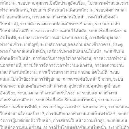
พนักงาน, ระบบควบคุมการเปิดปิดประตูอัจฉริยะ, โปรแกรมคำนวณเวลา
ทำงานพนักงาน, โปรแกรมคำนวณเงินเดือนพนักงาน, ระบบจัดการเวลา
เข้าออกพนักงาน, การลงเวลาทำงานผ่านใบหน้า, เทคโนโลยีจดจำ
ใบหน้า AI, ระบบคัดกรองความปลอดภัยทางเข้าออก, ระบบตรวจจับ
ใบหน้าอัตโนมัติ, การลงเวลาทำงานแบบไร้สัมผัส, ระบบเช็กชื่อพนักงาน
อัตโนมัติ, ระบบลงเวลาพนักงานผ่านระบบคลาวด์, การดึงข้อมูลเวลา
ทำงานเข้าระบบบัญชี, ระบบคัดกรองบุคคลภายนอกเข้าอาคาร, ประตู
ทางเข้าออกสแกนใบหน้า, เครื่องกั้นทางเดินสแกนใบหน้า, ระบบยืนยัน
ตัวตนด้วยใบหน้า, การป้องกันการทุจริตเวลาทำงาน, การลงเวลาทำงาน
นอกสถานที่, การบริหารจัดการเวลาทำงานพนักงาน, การออกรายงาน
เวลาทำงานพนักงาน, การเช็กวันลา มาสาย ลาป่วย อัตโนมัติ, ระบบ
สแกนใบหน้าป้องกันการใช้รูปถ่าย, การตรวจจับใบหน้าชีวภาพ, ระบบ
รักษาความปลอดภัยอาคารสำนักงาน, อุปกรณ์ควบคุมประตูเข้าออก
อัจฉริยะ, ระบบลงเวลาทำงานสำหรับโรงงาน, ระบบลงเวลาทำงาน
สำหรับสถานศึกษา, ระบบเช็กชื่อนักเรียนสแกนใบหน้า, ระบบลงเวลา
พนักงานเข้าเวรชิฟต์, การรวมข้อมูลเวลาทำงานหลายสาขา, ระบบสแกน
ใบหน้าผ่านโครงสร้าง IP, การบันทึกเวลาทำงานแบบเซ็นทรัลไลซ์, ระบบ
จัดการผู้มาติดต่อด้วยใบหน้า, การสแกนใบหน้าความเร็วสูง, ระบบสแกน
ใบหน้าความแม่นยำสูง, อุปกรณ์ไบโอแมตริกซ์สแกนใบหน้า, ระบบบันทึก