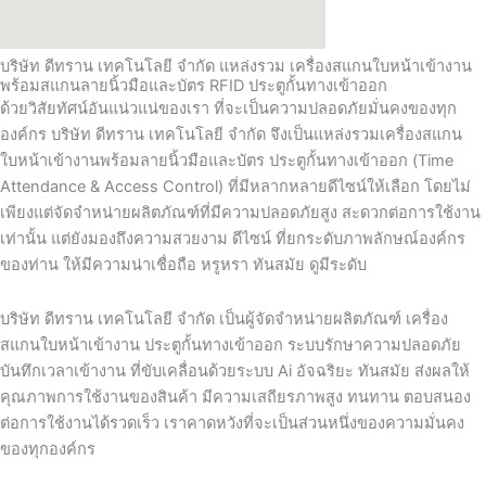
บริษัท ดีทราน เทคโนโลยี จำกัด แหล่งรวม เครื่องสแกนใบหน้าเข้างาน
พร้อมสแกนลายนิ้วมือและบัตร RFID ประตูกั้นทางเข้าออก
ด้วยวิสัยทัศน์อันแน่วแน่ของเรา ที่จะเป็นความปลอดภัยมั่นคงของทุก
องค์กร บริษัท ดีทราน เทคโนโลยี จำกัด จึงเป็นแหล่งรวมเครื่องสแกน
ใบหน้าเข้างานพร้อมลายนิ้วมือและบัตร ประตูกั้นทางเข้าออก (Time
Attendance & Access Control) ที่มีหลากหลายดีไซน์ให้เลือก โดยไม่
เพียงแต่จัดจำหน่ายผลิตภัณฑ์ที่มีความปลอดภัยสูง สะดวกต่อการใช้งาน
เท่านั้น แต่ยังมองถึงความสวยงาม ดีไซน์ ที่ยกระดับภาพลักษณ์องค์กร
ของท่าน ให้มีความน่าเชื่อถือ หรูหรา ทันสมัย ดูมีระดับ
บริษัท ดีทราน เทคโนโลยี จำกัด เป็นผู้จัดจำหน่ายผลิตภัณฑ์ เครื่อง
สแกนใบหน้าเข้างาน ประตูกั้นทางเข้าออก ระบบรักษาความปลอดภัย
บันทึกเวลาเข้างาน ที่ขับเคลื่อนด้วยระบบ Ai อัจฉริยะ ทันสมัย ส่งผลให้
คุณภาพการใช้งานของสินค้า มีความเสถียรภาพสูง ทนทาน ตอบสนอง
ต่อการใช้งานได้รวดเร็ว เราคาดหวังที่จะเป็นส่วนหนึ่งของความมั่นคง
ของทุกองค์กร