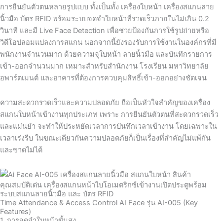
การยืนยันตัวตนหลายรูปแบบ ทั้งเป็นทั้ง เครื่องใบหน้า เครื่องสแกนลาย
นิ้วมือ บัตร RFID พร้อมระบบจดจำใบหน้าที่รวดเร็วภายในไม่เกิน 0.2
วินาที และมี Live Face Detection เพื่อช่วยป้องกันการใช้รูปถ่ายหรือ
วิดีโอปลอมแปลงการสแกน นอกจากนี้ยังรองรับการใช้งานในองค์กรที่มี
พนักงานจำนวนมาก ด้วยความจุใบหน้า ลายนิ้วมือ และบันทึกรายการ
เข้า-ออกจำนวนมาก เหมาะสำหรับสำนักงาน โรงเรียน มหาวิทยาลัย
อพาร์ตเมนต์ และอาคารที่ต้องการควบคุมสิทธิ์เข้า-ออกอย่างชัดเจน
ความสะดวกรวดเร็วและความปลอดภัย ถือเป็นหัวใจสำคัญของเครื่อง
สแกนใบหน้าเข้างานทุกประเภท เพราะ การยืนยันตัวตนที่สะดวกรวดเร็ว
และแม่นยำ จะทำให้ประหยัดเวลาการบันทึกเวลาเข้างาน โดยเฉพาะใน
เวลาเร่งรีบ ในขณะเดียวกันความปลอดภัยก็เป็นเรื่องที่สำคัญไม่แพ้กัน
และขาดไม่ได้
คุณสมบัติเด่น เครื่องสแกนหน้าไบโอเมตริกซ์เข้างานเปิดประตูพร้อม
ระบบสแกนลายนิ้วมือ และ บัตร RFID
Time Attendance & Access Control AI Face รุ่น AI-005 (Key
Features)
1. การจดจำใบหน้าขั้นสูง