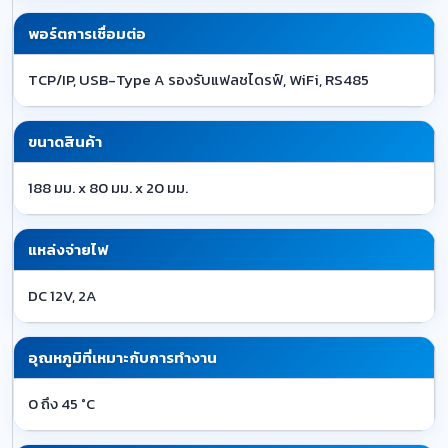
พอร์ตการเชื่อมต่อ
TCP/IP, USB-Type A รองรับแฟลชไดรฟ์, WiFi, RS485
ขนาดสินค้า
188 มม. x 80 มม. x 20 มม.
แหล่งจ่ายไฟ
DC 12V, 2A
อุณหภูมิที่เหมาะกับการทำงาน
0 ถึง 45 °C