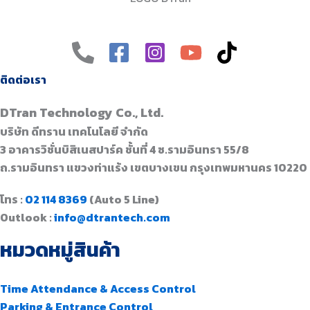
ติดต่อเรา
DTran Technology Co., Ltd.
บริษัท ดีทราน เทคโนโลยี จำกัด
3 อาคารวิชั่นบิสิเนสปาร์ค ชั้นที่ 4 ซ.รามอินทรา 55/8
ถ.รามอินทรา แขวงท่าแร้ง เขตบางเขน กรุงเทพมหานคร 10220
โทร :
02 114 8369
(Auto 5 Line)
Outlook :
info@dtrantech.com
หมวดหมู่สินค้า
Time Attendance & Access Control
Parking & Entrance Control