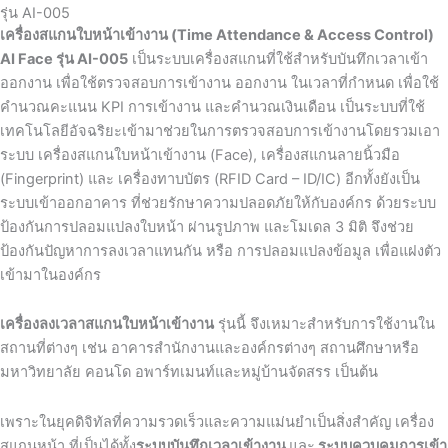
รุ่น AI-005
เครื่องสแกนใบหน้าเข้างาน (Time Attendance & Access Control)
AI Face รุ่น AI-005
เป็นระบบเครื่องสแกนที่ใช้สำหรับบันทึกเวลาเข้า
ออกงาน เพื่อใช้ตรวจสอบการเข้างาน ออกงาน ในเวลาที่กำหนด เพื่อใช้
คำนวณคะแนน KPI การเข้างาน และคำนวณเงินเดือน เป็นระบบที่ใช้
เทคโนโลยีอัจฉริยะเข้ามาช่วยในการตรวจสอบการเข้างานโดยรวมเอา
ระบบ เครื่องสแกนใบหน้าเข้างาน (Face), เครื่องสแกนลายนิ้วมือ
(Fingerprint) และ เครื่องทาบบัตร (RFID Card – ID/IC) อีกทั้งยังเป็น
ระบบเข้าออกอาคาร ที่ช่วยรักษาความปลอดภัยให้กับองค์กร ด้วยระบบ
ป้องกันการปลอมแปลงใบหน้า ผ่านรูปภาพ และโมเดล 3 มิติ จึงช่วย
ป้องกันปัญหาการลงเวลาแทนกัน หรือ การปลอมแปลงข้อมูล เพื่อแฝงตัว
เข้ามาในองค์กร
เครื่องลงเวลาสแกนใบหน้าเข้างาน
รุ่นนี้ จึงเหมาะสำหรับการใช้งานใน
สถานที่ต่างๆ เช่น อาคารสำนักงานและองค์กรต่างๆ สถานศึกษาหรือ
มหาวิทยาลัย คอนโด
อพาร์ทเมนท์และหมู่บ้านจัดสรร เป็นต้น
เพราะในยุคดิจิทัลที่ความรวดเร็วและความแม่นยำเป็นสิ่งสำคัญ
เครื่อง
สแกนหน้า
ที่เป็นได้ทั้ง
ระบบบันทึกเวลาเข้างาน
และ
ระบบควบคุมการเข้า