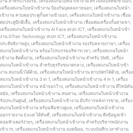
งาน สำหรับโรงแรม, เครื่องสแกนใบหน้าเข้างาน ตรวจสอบสิทธิ์เข้าออก,
เครื่องสแกนใบหน้าเข้างาน ป้องกันบุคคลภายนอก, เครื่องสแกนใบหน้า
เข้างาน ควบคุมประตูกั้นทางเข้าออก, เครื่องสแกนใบหน้าเข้างาน เชื่อม
ต่อประตูปีกผีเสื้อ, เครื่องสแกนใบหน้าเข้างาน เชื่อมต่อเครื่องกั้นสามขา,
เครื่องสแกนใบหน้าเข้างาน Ai Face สเปก ICT, เครื่องสแกนใบหน้าเข้า
งาน DTran Technology สเปก ICT, เครื่องสแกนใบหน้าเข้างาน
ประสิทธิภาพสูง, เครื่องสแกนใบหน้าเข้างาน รองรับหลายภาษา, เครื่อง
สแกนใบหน้าเข้างาน พร้อมโปรแกรมบริหารเวลา, เครื่องสแกนใบหน้า
เข้างาน ติดตั้งง่าย, เครื่องสแกนใบหน้าเข้างาน สำหรับ SME, เครื่อง
สแกนใบหน้าเข้างาน สำหรับธุรกิจขนาดกลาง, เครื่องสแกนใบหน้าเข้า
งาน สแกนนิ้วได้ด้วย, เครื่องสแกนใบหน้าเข้างาน ทาบบัตรได้ด้วย, เครื่อง
สแกนใบหน้าเข้างาน 3 in 1, เครื่องสแกนใบหน้าเข้างาน 4 in 1, เครื่อง
สแกนใบหน้าเข้างาน หน้าจอกว้าง, เครื่องสแกนใบหน้าเข้างาน ดีไซน์ทัน
สมัย, เครื่องสแกนใบหน้าเข้างาน ทนทาน, เครื่องสแกนใบหน้าเข้างาน
รับประกันศูนย์, เครื่องสแกนใบหน้าเข้างาน มีบริการหลังการขาย, เครื่อง
สแกนใบหน้าเข้างาน พร้อมทีมช่างดูแล, เครื่องสแกนใบหน้าเข้างาน
ออกรายงาน Excel ได้ทันที, เครื่องสแกนใบหน้าเข้างาน ดึงข้อมูลเข้า
คอมพิวเตอร์ง่ายๆ, เครื่องสแกนใบหน้าเข้างาน สำหรับบริหารพนักงาน
เข้าเวร, เครื่องสแกนใบหน้าเข้างาน ยอดนิยม, ระบบบันทึกเวลาทำงาน