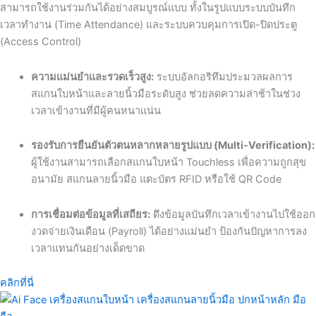
สามารถใช้งานร่วมกันได้อย่างสมบูรณ์แบบ ทั้งในรูปแบบระบบบันทึก
เวลาทำงาน (Time Attendance) และระบบควบคุมการเปิด-ปิดประตู
(Access Control)
ความแม่นยำและรวดเร็วสูง:
ระบบอัลกอริทึมประมวลผลการ
สแกนใบหน้าและลายนิ้วมือระดับสูง ช่วยลดความล่าช้าในช่วง
เวลาเข้างานที่มีผู้คนหนาแน่น
รองรับการยืนยันตัวตนหลากหลายรูปแบบ (Multi-Verification):
ผู้ใช้งานสามารถเลือกสแกนใบหน้า Touchless เพื่อความถูกสุข
อนามัย สแกนลายนิ้วมือ แตะบัตร RFID หรือใช้ QR Code
การเชื่อมต่อข้อมูลที่เสถียร:
ดึงข้อมูลบันทึกเวลาเข้างานไปใช้ออก
งวดจ่ายเงินเดือน (Payroll) ได้อย่างแม่นยำ ป้องกันปัญหาการลง
เวลาแทนกันอย่างเด็ดขาด
คลิกที่นี่