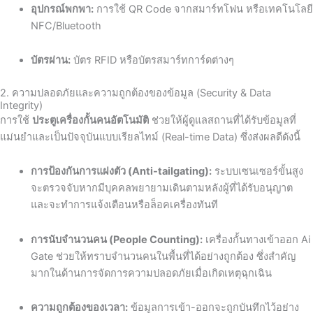
อุปกรณ์พกพา:
การใช้ QR Code จากสมาร์ทโฟน หรือเทคโนโลยี
NFC/Bluetooth
บัตรผ่าน:
บัตร RFID หรือบัตรสมาร์ทการ์ดต่างๆ
2. ความปลอดภัยและความถูกต้องของข้อมูล (Security & Data
Integrity)
การใช้
ประตูเครื่องกั้นคนอัตโนมัติ
ช่วยให้ผู้ดูแลสถานที่ได้รับข้อมูลที่
แม่นยำและเป็นปัจจุบันแบบเรียลไทม์ (Real-time Data) ซึ่งส่งผลดีดังนี้
การป้องกันการแฝงตัว (Anti-tailgating):
ระบบเซนเซอร์ขั้นสูง
จะตรวจจับหากมีบุคคลพยายามเดินตามหลังผู้ที่ได้รับอนุญาต
และจะทำการแจ้งเตือนหรือล็อคเครื่องทันที
การนับจำนวนคน (People Counting):
เครื่องกั้นทางเข้าออก Ai
Gate ช่วยให้ทราบจำนวนคนในพื้นที่ได้อย่างถูกต้อง ซึ่งสำคัญ
มากในด้านการจัดการความปลอดภัยเมื่อเกิดเหตุฉุกเฉิน
ความถูกต้องของเวลา:
ข้อมูลการเข้า-ออกจะถูกบันทึกไว้อย่าง