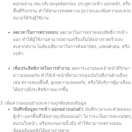
พลุกพล่าน เช่น บริเวณจุดคัดกรอง, ประตูทางเข้า-ออกหลัก, หรือ
พื้นที่กิจกรรม ทำให้สามารถลดความวุ่นวายและเพิ่มความสะดวก
สบายให้กับผู้ใช้งาน
ลดเวลาในการตรวจสอบ:
ลดเวลาในการตรวจสอบสิทธิ์การเข้า-
ออก ทำให้ผู้ใช้งานสามารถผ่านเครื่องกั้นได้อย่างรวดเร็วและ
สะดวกสบาย ไม่ต้องเสียเวลาในการค้นหาบัตร, แสดงตัวตน, หรือ
รอคิว
เพิ่มประสิทธิภาพในการทำงาน:
ลดภาระงานของเจ้าหน้าที่รักษา
ความปลอดภัย ทำให้เจ้าหน้าที่สามารถมุ่งเน้นไปที่งานด้านอื่นๆ
เช่น ตรวจสอบพื้นที่, ดูแลความปลอดภัย, หรือให้บริการผู้มาเยือน
ได้อย่างมีประสิทธิภาพมากขึ้น
3. เพิ่มความแม่นยำและความถูกต้องของข้อมูล
บันทึกข้อมูลการเข้า-ออกอย่างแม่นยำ:
บันทึกเวลาและตัวตนของ
ผู้เข้า-ออกพื้นที่ได้อย่างถูกต้องแม่นยำ ไม่ว่าจะเป็นการสแกนบัตร,
สแกนใบหน้า, หรือสแกนลายนิ้วมือ ทำให้สามารถตรวจสอบ
ข้อมูลย้อนหลังได้อย่างง่ายดาย