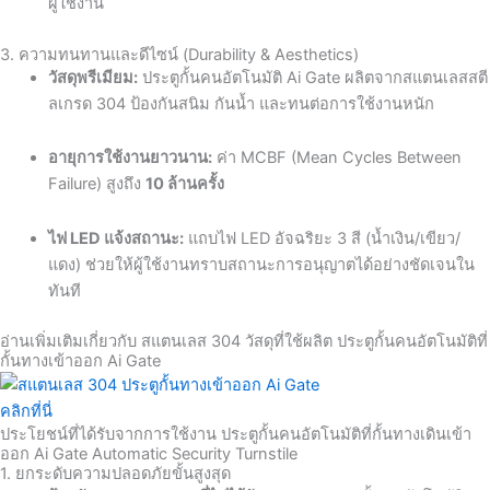
ผู้ใช้งาน
3. ความทนทานและดีไซน์ (Durability & Aesthetics)
วัสดุพรีเมียม:
ประตูกั้นคนอัตโนมัติ Ai Gate ผลิตจากสแตนเลสสตี
ลเกรด 304 ป้องกันสนิม กันน้ำ และทนต่อการใช้งานหนัก
อายุการใช้งานยาวนาน:
ค่า MCBF (Mean Cycles Between
Failure) สูงถึง
10 ล้านครั้ง
ไฟ LED แจ้งสถานะ:
แถบไฟ LED อัจฉริยะ 3 สี (น้ำเงิน/เขียว/
แดง) ช่วยให้ผู้ใช้งานทราบสถานะการอนุญาตได้อย่างชัดเจนใน
ทันที
อ่านเพิ่มเติมเกี่ยวกับ สแตนเลส 304 วัสดุที่ใช้ผลิต ประตูกั้นคนอัตโนมัติที่
กั้นทางเข้าออก Ai Gate
คลิกที่นี่
ประโยชน์ที่ได้รับจากการใช้งาน
ประตูกั้นคนอัตโนมัติที่กั้นทางเดินเข้า
ออก
Ai
Gate
Automatic Security Turnstile
1. ยกระดับความปลอดภัยขั้นสูงสุด