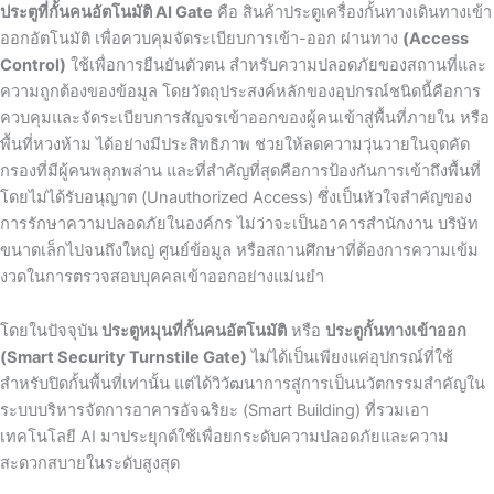
ประตูที่กั้นคนอัตโนมัติ AI Gate
คือ สินค้าประตูเครื่องกั้นทางเดินทางเข้า
ออกอัตโนมัติ เพื่อควบคุมจัดระเบียบการเข้า-ออก ผ่านทาง
(Access
Control)
ใช้เพื่อการยืนยันตัวตน สำหรับความปลอดภัยของสถานที่และ
ความถูกต้องของข้อมูล โดยวัตถุประสงค์หลักของอุปกรณ์ชนิดนี้คือการ
ควบคุมและจัดระเบียบการสัญจรเข้าออกของผู้คนเข้าสู่พื้นที่ภายใน หรือ
พื้นที่หวงห้าม ได้อย่างมีประสิทธิภาพ ช่วยให้ลดความวุ่นวายในจุดคัด
กรองที่มีผู้คนพลุกพล่าน และที่สำคัญที่สุดคือการป้องกันการเข้าถึงพื้นที่
โดยไม่ได้รับอนุญาต (Unauthorized Access) ซึ่งเป็นหัวใจสำคัญของ
การรักษาความปลอดภัยในองค์กร ไม่ว่าจะเป็นอาคารสำนักงาน บริษัท
ขนาดเล็กไปจนถึงใหญ่ ศูนย์ข้อมูล หรือสถานศึกษาที่ต้องการความเข้ม
งวดในการตรวจสอบบุคคลเข้าออกอย่างแม่นยำ
โดยในปัจจุบัน
ประตูหมุนที่กั้นคนอัตโนมัติ
หรือ
ประตูกั้นทางเข้าออก
(Smart Security
Turnstile Gate)
ไม่ได้เป็นเพียงแค่อุปกรณ์ที่ใช้
สำหรับปิดกั้นพื้นที่เท่านั้น แต่ได้วิวัฒนาการสู่การเป็นนวัตกรรมสำคัญใน
ระบบบริหารจัดการอาคารอัจฉริยะ (Smart Building) ที่รวมเอา
เทคโนโลยี AI มาประยุกต์ใช้เพื่อยกระดับความปลอดภัยและความ
สะดวกสบายในระดับสูงสุด