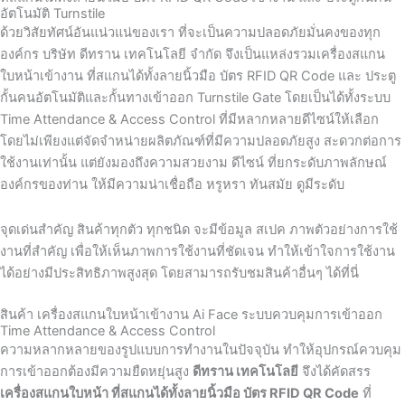
อัตโนมัติ Turnstile
ด้วยวิสัยทัศน์อันแน่วแน่ของเรา ที่จะเป็นความปลอดภัยมั่นคงของทุก
องค์กร บริษัท ดีทราน เทคโนโลยี จำกัด จึงเป็นแหล่งรวมเครื่องสแกน
ใบหน้าเข้างาน ที่สแกนได้ทั้งลายนิ้วมือ บัตร RFID QR Code และ ประตู
กั้นคนอัตโนมัติและกั้นทางเข้าออก Turnstile Gate โดยเป็นได้ทั้งระบบ
Time Attendance & Access Control ที่มีหลากหลายดีไซน์ให้เลือก
โดยไม่เพียงแต่จัดจำหน่ายผลิตภัณฑ์ที่มีความปลอดภัยสูง สะดวกต่อการ
ใช้งานเท่านั้น แต่ยังมองถึงความสวยงาม ดีไซน์ ที่ยกระดับภาพลักษณ์
องค์กรของท่าน ให้มีความน่าเชื่อถือ หรูหรา ทันสมัย ดูมีระดับ
จุดเด่นสำคัญ สินค้าทุกตัว ทุกชนิด จะมีข้อมูล สเปค ภาพตัวอย่างการใช้
งานที่สำคัญ เพื่อให้เห็นภาพการใช้งานที่ชัดเจน ทำให้เข้าใจการใช้งาน
ได้อย่างมีประสิทธิภาพสูงสุด โดยสามารถรับชมสินค้าอื่นๆ ได้ที่นี่
สินค้า เครื่องสแกนใบหน้าเข้างาน Ai Face ระบบควบคุมการเข้าออก
Time Attendance & Access Control
ความหลากหลายของรูปแบบการทำงานในปัจจุบัน ทำให้อุปกรณ์ควบคุม
การเข้าออกต้องมีความยืดหยุ่นสูง
ดีทราน เทคโนโลยี
จึงได้คัดสรร
เครื่องสแกนใบหน้า ที่สแกนได้ทั้งลายนิ้วมือ บัตร RFID QR Code
ที่