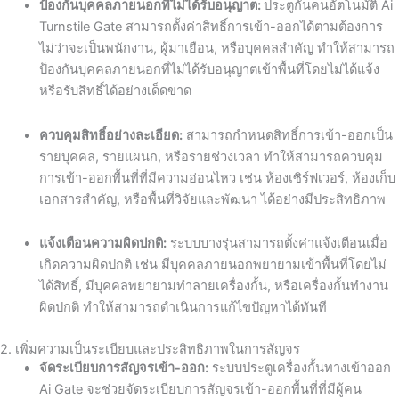
ป้องกันบุคคลภายนอกที่ไม่ได้รับอนุญาต:
ประตูกั้นคนอัตโนมัติ Ai
Turnstile Gate สามารถตั้งค่าสิทธิ์การเข้า-ออกได้ตามต้องการ
ไม่ว่าจะเป็นพนักงาน, ผู้มาเยือน, หรือบุคคลสำคัญ ทำให้สามารถ
ป้องกันบุคคลภายนอกที่ไม่ได้รับอนุญาตเข้าพื้นที่โดยไม่ได้แจ้ง
หรือรับสิทธิ์ได้อย่างเด็ดขาด
ควบคุมสิทธิ์อย่างละเอียด:
สามารถกำหนดสิทธิ์การเข้า-ออกเป็น
รายบุคคล, รายแผนก, หรือรายช่วงเวลา ทำให้สามารถควบคุม
การเข้า-ออกพื้นที่ที่มีความอ่อนไหว เช่น ห้องเซิร์ฟเวอร์, ห้องเก็บ
เอกสารสำคัญ, หรือพื้นที่วิจัยและพัฒนา ได้อย่างมีประสิทธิภาพ
แจ้งเตือนความผิดปกติ:
ระบบบางรุ่นสามารถตั้งค่าแจ้งเตือนเมื่อ
เกิดความผิดปกติ เช่น มีบุคคลภายนอกพยายามเข้าพื้นที่โดยไม่
ได้สิทธิ์, มีบุคคลพยายามทำลายเครื่องกั้น, หรือเครื่องกั้นทำงาน
ผิดปกติ ทำให้สามารถดำเนินการแก้ไขปัญหาได้ทันที
2. เพิ่มความเป็นระเบียบและประสิทธิภาพในการสัญจร
จัดระเบียบการสัญจรเข้า-ออก:
ระบบประตูเครื่องกั้นทางเข้าออก
Ai Gate จะช่วยจัดระเบียบการสัญจรเข้า-ออกพื้นที่ที่มีผู้คน