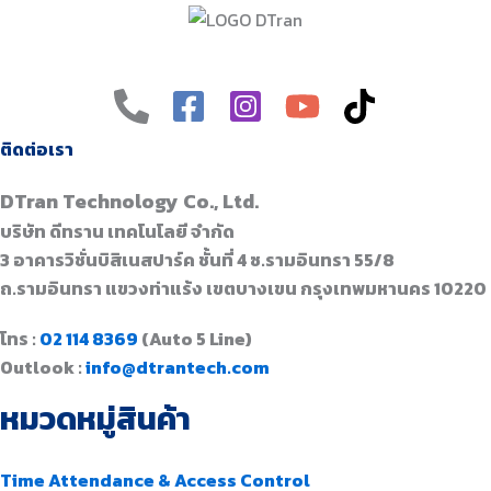
ติดต่อเรา
DTran Technology Co., Ltd.
บริษัท ดีทราน เทคโนโลยี จำกัด
3 อาคารวิชั่นบิสิเนสปาร์ค ชั้นที่ 4 ซ.รามอินทรา 55/8
ถ.รามอินทรา แขวงท่าแร้ง เขตบางเขน กรุงเทพมหานคร 10220
โทร :
02 114 8369
(Auto 5 Line)
Outlook :
info@dtrantech.com
หมวดหมู่สินค้า
Time Attendance & Access Control