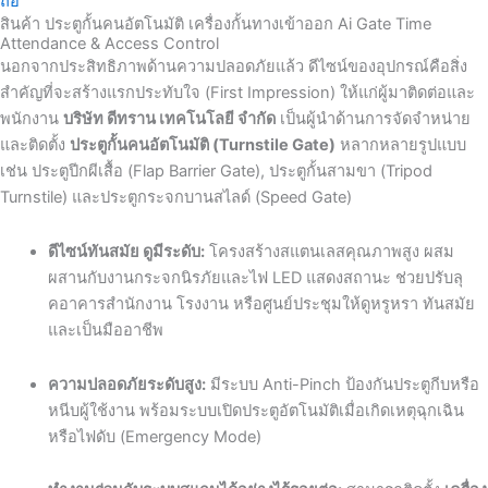
สินค้า ประตูกั้นคนอัตโนมัติ เครื่องกั้นทางเข้าออก Ai Gate
Time
Attendance & Access Control
นอกจากประสิทธิภาพด้านความปลอดภัยแล้ว ดีไซน์ของอุปกรณ์คือสิ่ง
สำคัญที่จะสร้างแรกประทับใจ (First Impression) ให้แก่ผู้มาติดต่อและ
พนักงาน
บริษัท ดีทราน เทคโนโลยี จำกัด
เป็นผู้นำด้านการจัดจำหน่าย
และติดตั้ง
ประตูกั้นคนอัตโนมัติ (Turnstile Gate)
หลากหลายรูปแบบ
เช่น ประตูปีกผีเสื้อ (Flap Barrier Gate), ประตูกั้นสามขา (Tripod
Turnstile) และประตูกระจกบานสไลด์ (Speed Gate)
ดีไซน์ทันสมัย ดูมีระดับ:
โครงสร้างสแตนเลสคุณภาพสูง ผสม
ผสานกับงานกระจกนิรภัยและไฟ LED แสดงสถานะ ช่วยปรับลุ
คอาคารสำนักงาน โรงงาน หรือศูนย์ประชุมให้ดูหรูหรา ทันสมัย
และเป็นมืออาชีพ
ความปลอดภัยระดับสูง:
มีระบบ Anti-Pinch ป้องกันประตูกีบหรือ
หนีบผู้ใช้งาน พร้อมระบบเปิดประตูอัตโนมัติเมื่อเกิดเหตุฉุกเฉิน
หรือไฟดับ (Emergency Mode)