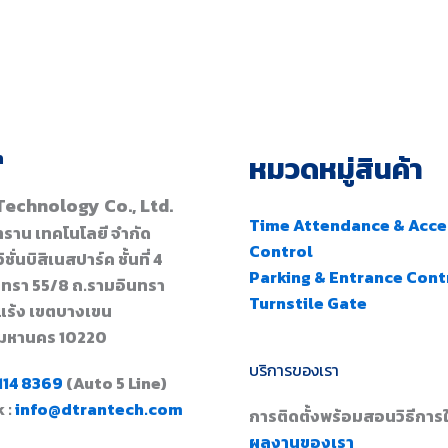
า
หมวดหมู่สินค้า
Technology Co., Ltd.
Time Attendance & Acce
ีทราน เทคโนโลยี จำกัด
Control
ชั่นบิสิเนสปาร์ค ชั้นที่ 4
Parking & Entrance Cont
นทรา 55/8 ถ.รามอินทรา
Turnstile Gate
แร้ง เขตบางเขน
มหานคร 10220
บริการของเรา
114 8369
(Auto 5 Line)
 :
info@dtrantech.com
การติดตั้งพร้อมสอนวิธีการใ
ผลงานของเรา