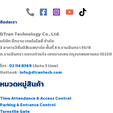
ติดต่อเรา
DTran Technology Co., Ltd.
บริษัท ดีทราน เทคโนโลยี จำกัด
3 อาคารวิชั่นบิสิเนสปาร์ค ชั้นที่ 4 ซ.รามอินทรา 55/8
ถ.รามอินทรา แขวงท่าแร้ง เขตบางเขน กรุงเทพมหานคร 10220
โทร :
02 114 8369
(Auto 5 Line)
Outlook :
info@dtrantech.com
หมวดหมู่สินค้า
Time Attendance & Access Control
Parking & Entrance Control
Turnstile Gate