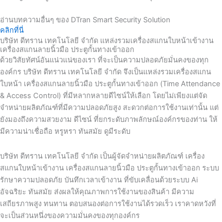
อ่านบทความอื่นๆ ของ DTran Smart Security Solution
คลิกที่นี่
บริษัท ดีทราน เทคโนโลยี จำกัด แหล่งรวมเครื่องสแกนใบหน้าเข้างาน
เครื่องสแกนลายนิ้วมือ ประตูกั้นทางเข้าออก
ด้วยวิสัยทัศน์อันแน่วแน่ของเรา ที่จะเป็นความปลอดภัยมั่นคงของทุก
องค์กร บริษัท ดีทราน เทคโนโลยี จำกัด จึงเป็นแหล่งรวมเครื่องสแกน
ใบหน้า เครื่องสแกนลายนิ้วมือ ประตูกั้นทางเข้าออก (Time Attendance
& Access Control) ที่มีหลากหลายดีไซน์ให้เลือก โดยไม่เพียงแต่จัด
จำหน่ายผลิตภัณฑ์ที่มีความปลอดภัยสูง สะดวกต่อการใช้งานเท่านั้น แต่
ยังมองถึงความสวยงาม ดีไซน์ ที่ยกระดับภาพลักษณ์องค์กรของท่าน ให้
มีความน่าเชื่อถือ หรูหรา ทันสมัย ดูมีระดับ
บริษัท ดีทราน เทคโนโลยี จำกัด เป็นผู้จัดจำหน่ายผลิตภัณฑ์ เครื่อง
สแกนใบหน้าเข้างาน เครื่องสแกนลายนิ้วมือ ประตูกั้นทางเข้าออก ระบบ
รักษาความปลอดภัย บันทึกเวลาเข้างาน ที่ขับเคลื่อนด้วยระบบ Ai
อัจฉริยะ ทันสมัย ส่งผลให้คุณภาพการใช้งานของสินค้า มีความ
เสถียรภาพสูง ทนทาน ตอบสนองต่อการใช้งานได้รวดเร็ว เราคาดหวังที่
จะเป็นส่วนหนึ่งของความมั่นคงของทุกองค์กร